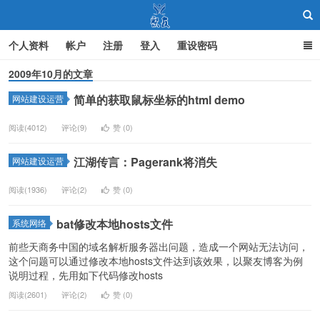
个人资料
帐户
注册
登入
重设密码
2009年10月的文章
简单的获取鼠标坐标的html demo
网站建设运营
聚友
阅读(4012)
评论(9)
赞 (
0
)
江湖传言：Pagerank将消失
网站建设运营
阅读(1936)
评论(2)
赞 (
0
)
bat修改本地hosts文件
系统网络
前些天商务中国的域名解析服务器出问题，造成一个网站无法访问，
这个问题可以通过修改本地hosts文件达到该效果，以聚友博客为例
说明过程，先用如下代码修改hosts
阅读(2601)
评论(2)
赞 (
0
)