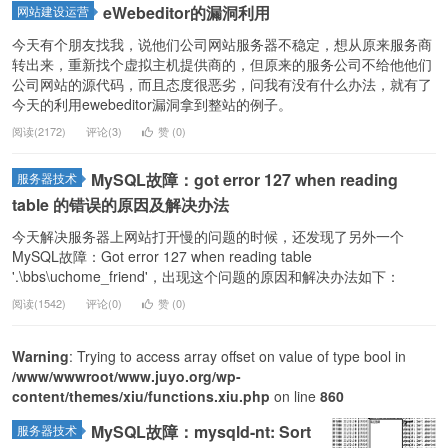
eWebeditor的漏洞利用
网站建设运营
今天有个朋友找我，说他们公司网站服务器不稳定，想从原来服务商
转出来，重新找个虚拟主机提供商的，但原来的服务公司不给他他们
公司网站的源代码，而且态度很恶劣，问我有没有什么办法，就有了
今天的利用ewebeditor漏洞拿到整站的例子。
阅读(2172)
评论(3)
赞 (
0
)
MySQL故障：got error 127 when reading
服务器技术
table 的错误的原因及解决办法
今天解决服务器上网站打开慢的问题的时候，还发现了另外一个
MySQL故障：Got error 127 when reading table
'.\bbs\uchome_friend'，出现这个问题的原因和解决办法如下：
阅读(1542)
评论(0)
赞 (
0
)
Warning
: Trying to access array offset on value of type bool in
/www/wwwroot/www.juyo.org/wp-
content/themes/xiu/functions.xiu.php
on line
860
MySQL故障：mysqld-nt: Sort
服务器技术