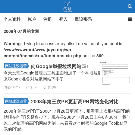
个人资料
帐户
注册
登入
重设密码
2008年07月的文章
Warning
: Trying to access array offset on value of type bool in
聚友
/www/wwwroot/www.juyo.org/wp-
content/themes/xiu/functions.xiu.php
on line
860
向Google举报垃圾网站
网站建设运营
1
今天发现Google管理员工具里面增加了一个举报垃圾网站的选项，看
来Google准备对垃圾网站下手了
阅读(3671)
评论(8)
赞 (
0
)
2008年第三次PR更新高PR网站变化对比
网站建设运营
2008年第三次PR于2008年7月26日更新了，那看看上次那些高PR的
站现在的PR又是多少了。现在是2008年7月26日上午8点30分，我们
以上次整理的高PR网站为例，来看看这个时候的Google Toolbar显
示的PR值