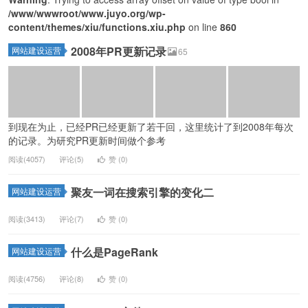
/www/wwwroot/www.juyo.org/wp-
content/themes/xiu/functions.xiu.php
on line
860
2008年PR更新记录
网站建设运营
65
到现在为止，已经PR已经更新了若干回，这里统计了到2008年每次
的记录。为研究PR更新时间做个参考
阅读(4057)
评论(5)
赞 (
0
)
聚友一词在搜索引擎的变化二
网站建设运营
阅读(3413)
评论(7)
赞 (
0
)
什么是PageRank
网站建设运营
阅读(4756)
评论(8)
赞 (
0
)