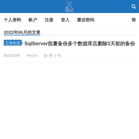
个人资料
帐户
注册
登入
重设密码
2022年06月的文章
SqlServer批量备份多个数据库且删除3天前的备份
工作生活
聚友
阅读(3278)
评论(0)
赞 (
119
)