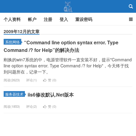
个人资料
帐户
注册
登入
重设密码
2009年12月的文章
“Command line option syntax error. Type
系统网络
聚友
Command /? for Help”的解决办法
刚换的win7系统的中，电源管理软件一直安装不好，提示"Command
line option syntax error. Type Command /? for Help"，今天终于找
到问题所在，记录一下。
阅读(2623)
评论(1)
赞 (
0
)
iis6修改默认.Net版本
服务器技术
阅读(1853)
评论(2)
赞 (
0
)