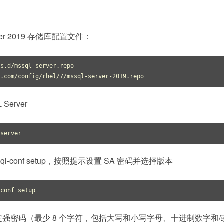
erver 2019 存储库配置文件：
s.d/mssql-server.repo 
t.com/config/rhel/7/mssql-server-2019.repo
erver
-server
l-conf setup，按照提示设置 SA 密码并选择版本
指定强密码（最少 8 个字符，包括大写和小写字母、十进制数字和