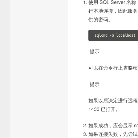
使用 SQL Server 名
行本地连接，因此服
供的密码。
sqlcmd -S localhost 
提示
可以在命令行上省略密
提示
如果以后决定进行远程连
1433 已打开。
如果成功，应会显示 sq
如果连接失败，先尝试