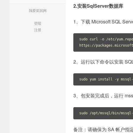
2.安装SqlServer数据库
我爱菜园网
1、下载 Microsoft SQL S
登陆
注册
sudo curl -o /etc/yum.repo
https://packages.microsof
2、运行以下命令以安装 SQL S
sudo yum install -y mssql
3、包安装完成后，运行 mssq
备注：请确保为 SA 帐户