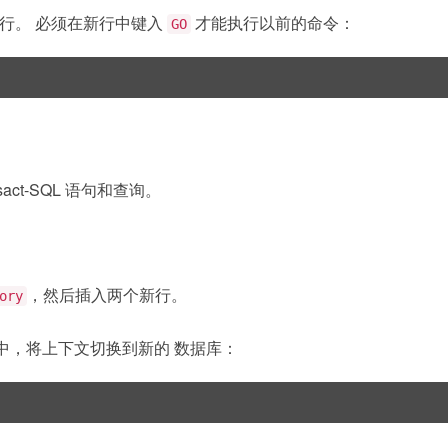
行。 必须在新行中键入
才能执行以前的命令：
GO
act-SQL 语句和查询。
，然后插入两个新行。
ory
示符中，将上下文切换到新的 数据库：