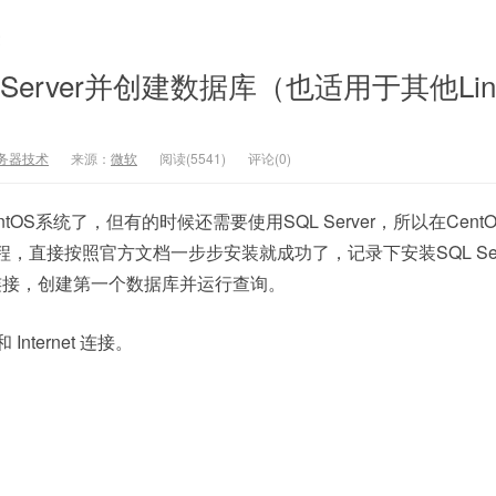
文
L Server并创建数据库（也适用于其他Lin
务器技术
来源：
微软
阅读(5541)
评论(0)
OS系统了，但有的时候还需要使用SQL Server，所以在Cent
了日程，直接按照官方文档一步步安装就成功了，记录下安装SQL Ser
进行连接，创建第一个数据库并运行查询。
ternet 连接。