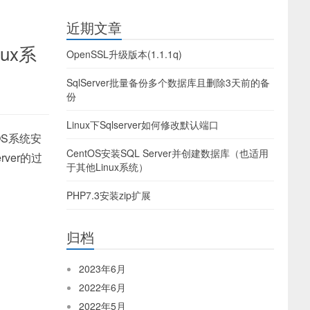
近期文章
ux系
OpenSSL升级版本(1.1.1q)
SqlServer批量备份多个数据库且删除3天前的备
份
Linux下Sqlserver如何修改默认端口
OS系统安
CentOS安装SQL Server并创建数据库（也适用
ver的过
于其他Linux系统）
PHP7.3安装zip扩展
归档
2023年6月
2022年6月
2022年5月