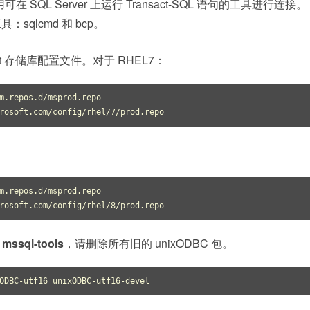
SQL Server 上运行 Transact-SQL 语句的工具进行连接
具：sqlcmd 和 bcp。
d Hat 存储库配置文件。对于 RHEL7：
m.repos.d/msprod.repo 
m.repos.d/msprod.repo 
的
mssql-tools
，请删除所有旧的 unixODBC 包。