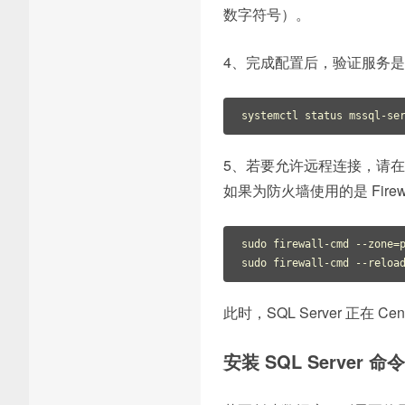
数字符号）。
4、完成配置后，验证服务
systemctl status mssql-se
5、若要允许远程连接，请在防火墙上
如果为防火墙使用的是 Fire
sudo firewall-cmd --zone=p
sudo firewall-cmd --reloa
此时，SQL Server 正在
安装 SQL Server 