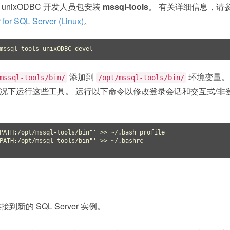
nixODBC 开发人员包安装
mssql-tools
。 有关详细信息，请
 for SQL Server (Linux)
。
添加到
环境变量。
mssql-tools/bin/
/opt/mssql-tools/bin/
况下运行这些工具。 运行以下命令以修改登录会话和交互式/非
PATH:/opt/mssql-tools/bin"'
PATH:/opt/mssql-tools/bin"'
接到新的 SQL Server 实例。