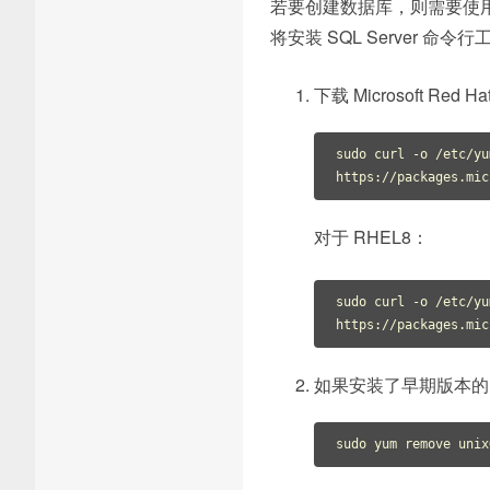
若要创建数据库，则需要使用可在 
将安装 SQL Server 命令行工
下载 Microsoft Re
sudo curl -o /etc/yu
对于 RHEL8：
sudo curl -o /etc/yu
如果安装了早期版本