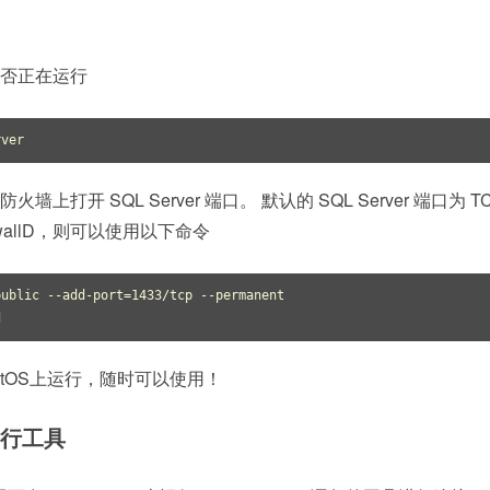
是否正在运行
rver
打开 SQL Server 端口。 默认的 SQL Server 端口为 TC
wallD，则可以使用以下命令
ublic --add-port=1433/tcp --permanent

d
 CentOS上运行，随时可以使用！
命令行工具