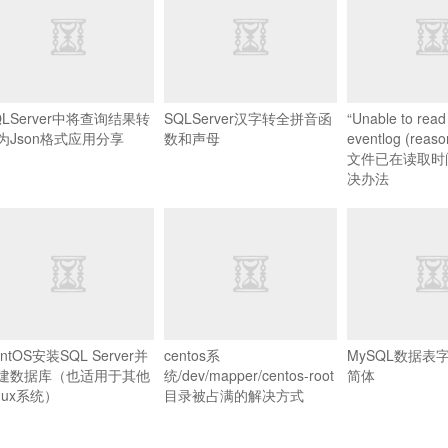
QLServer中将查询结果转
SQLServer汉字转全拼音函
“Unable to read 
为Json格式应用分享
数和声母
eventlog (re
文件已在读取时间
决办法
ntOS安装SQL Server并
centos系
MySQL数据表
建数据库（也适用于其他
统/dev/mapper/centos-root
简体
inux系统）
目录被占满的解决方式