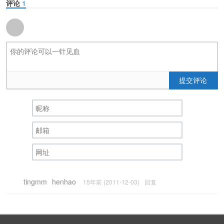
评论
1
提交评论
tingmm
henhao
15年前 (2011-12-03)
回复