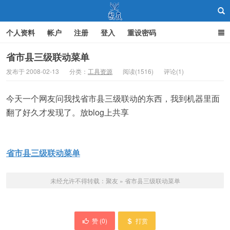
个人资料
帐户
注册
登入
重设密码
省市县三级联动菜单
发布于 2008-02-13
分类：
工具资源
阅读(1516)
评论(1)
聚友
今天一个网友问我找省市县三级联动的东西，我到机器里面
翻了好久才发现了。放blog上共享
省市县三级联动菜单
未经允许不得转载：
聚友
»
省市县三级联动菜单
赞 (
0
)
打赏