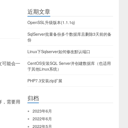
近期文章
OpenSSL升级版本(1.1.1q)
SqlServer批量备份多个数据库且删除3天前的备
份
Linux下Sqlserver如何修改默认端口
友可能会一
CentOS安装SQL Server并创建数据库（也适用
于其他Linux系统）
PHP7.3安装zip扩展
归档
样，需要用
2023年6月
2022年6月
2022年5月