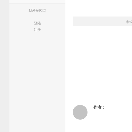
我爱菜园网
未
登陆
注册
作者：