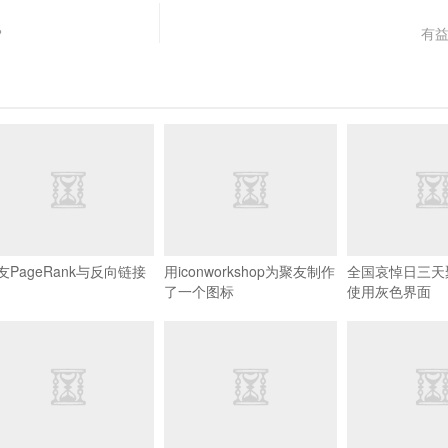
？
有
友PageRank与反向链接
用iconworkshop为聚友制作
全国哀悼日三天
了一个图标
使用灰色界面