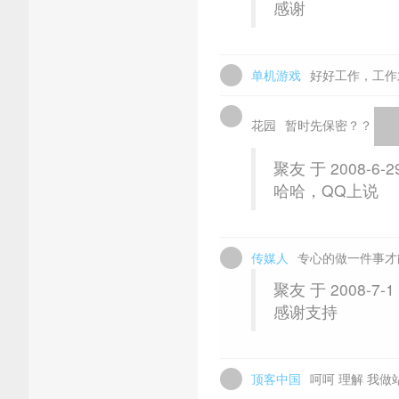
感谢
单机游戏
好好工作，工作
花园
暂时先保密？？
聚友 于 2008-6-2
哈哈，QQ上说
传媒人
专心的做一件事才
聚友 于 2008-7-1
感谢支持
顶客中国
呵呵 理解 我