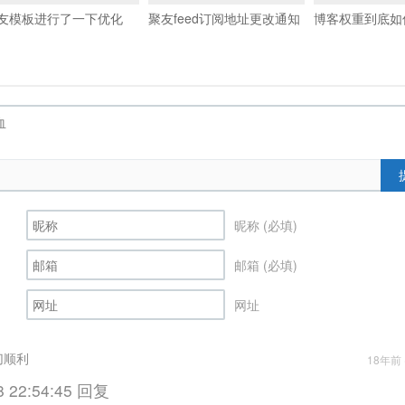
友模板进行了一下优化
聚友feed订阅地址更改通知
博客权重到底如
昵称 (必填)
邮箱 (必填)
网址
切顺利
18年前 (
8 22:54:45 回复