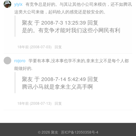
yiyix
有竞争总是好的。与其让其他小公司来模仿，还不如腾讯
这类大公司来做，起码给人的感觉还是较安全的。
聚友 于 2008-7-3 13:25:39 回复
是的。有竞争才能对我们这些小网民有利
18年前 (2008-07-03)
回复
rojoro
学要有本事,没本事也学不来的,拿来主义不是每个人都
能做好的.
聚友 于 2008-7-14 5:42:49 回复
腾讯小马就是拿来主义高手啊
18年前 (2008-07-13)
回复
© 2026
聚友
苏ICP备12050358号-4