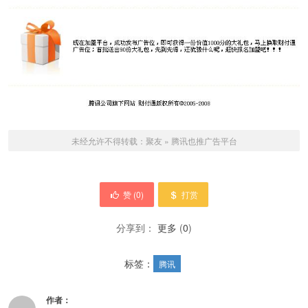
未经允许不得转载：
聚友
»
腾讯也推广告平台
赞 (
0
)
打赏
分享到：
更多
(
0
)
标签：
腾讯
作者：