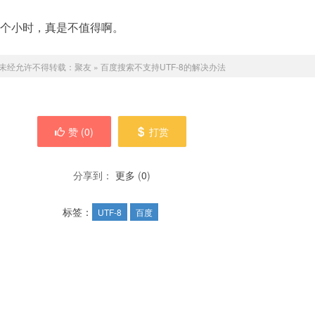
3个小时，真是不值得啊。
未经允许不得转载：
聚友
»
百度搜索不支持UTF-8的解决办法
赞 (
0
)
打赏
分享到：
更多
(
0
)
标签：
UTF-8
百度