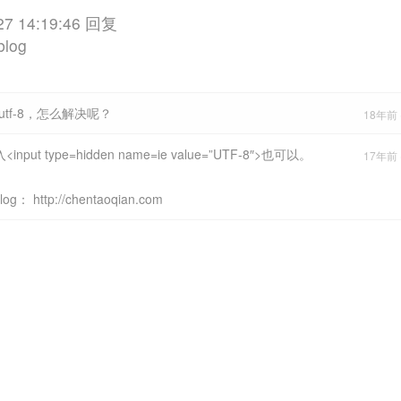
27 14:19:46 回复
log
tf-8，怎么解决呢？
18年前 (
input type=hidden name=ie value=”UTF-8″>也可以。
17年前 (
ttp://chentaoqian.com