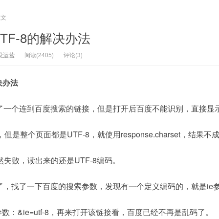
正文
TF-8的解决办法
设运营
阅读(2405)
评论(3)
决办法
了一个连到百度搜索的链接，但是打开后百度不能识别，直接显
是整个页面都是UTF-8，就使用response.charset，结果不
，依然失败，读出来的还是UTF-8编码。
了，找了一下百度的搜索参数，发现有一个定义编码的，就是ie
数：&ie=utf-8，再来打开该链接看，百度已经不再是乱码了。