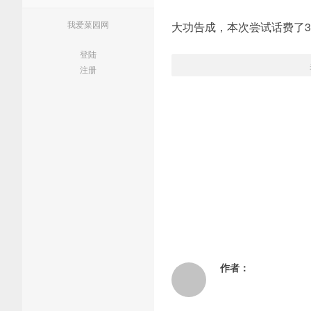
我爱菜园网
大功告成，本次尝试话费了
登陆
注册
作者：