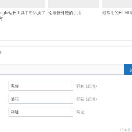
oogle站长工具中申诉换了
论坛挂外链的手法
最常用的HTML
方
昵称 (必填)
邮箱 (必填)
网址
18年前 (