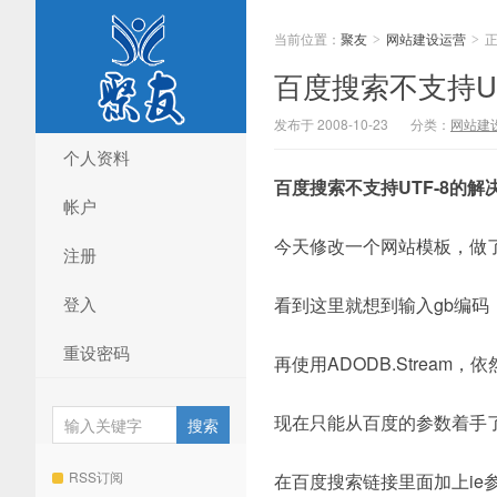
当前位置：
聚友
网站建设运营
>
>
百度搜索不支持U
发布于 2008-10-23
分类：
网站建
个人资料
百度搜索不支持UTF-8的解
帐户
今天修改一个网站模板，做
注册
登入
看到这里就想到输入gb编码，但
重设密码
再使用ADODB.Stream
现在只能从百度的参数着手
RSS订阅
在百度搜索链接里面加上ie参