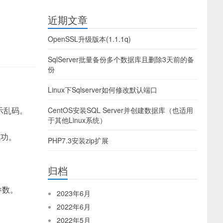
近期文章
OpenSSL升级版本(1.1.1q)
SqlServer批量备份多个数据库且删除3天前的备
份
Linux下Sqlserver如何修改默认端口
示乱码。
CentOS安装SQL Server并创建数据库（也适用
于其他Linux系统）
成功。
PHP7.3安装zip扩展
归档
参数。
2023年6月
2022年6月
2022年5月