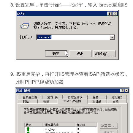
设置完毕，单击“开始”——“运行”，输入iisreset重启IIS
IIS重启完毕，再打开IIS管理器查看ISAPI筛选器状态，
此时PHP已经成功加载