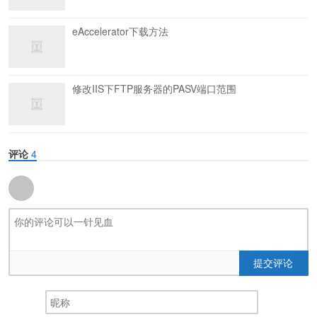
eAccelerator下载方法
修改IIS下FTP服务器的PASV端口范围
评论
4
提交评论