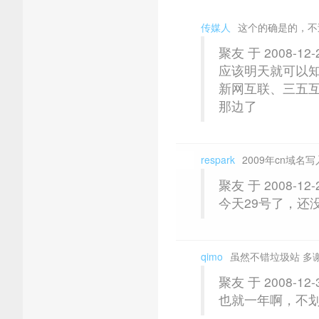
传媒人
这个的确是的，不
聚友 于 2008-12-
应该明天就可以
新网互联、三五
那边了
respark
2009年cn域名
聚友 于 2008-12-
今天29号了，还
qimo
虽然不错垃圾站 多谢
聚友 于 2008-12-
也就一年啊，不