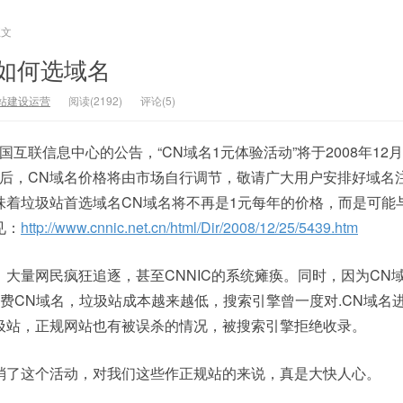
正文
如何选域名
站建设运营
阅读(2192)
评论(5)
国互联信息中心的公告，“CN域名1元体验活动”将于2008年12月
结束后，CN域名价格将由市场自行调节，敬请广大用户安排好域名
味着垃圾站首选域名CN域名将不再是1元每年的价格，而是可能
见：
http://www.cnnic.net.cn/html/Dir/2008/12/25/5439.htm
量网民疯狂追逐，甚至CNNIC的系统瘫痪。同时，因为CN
费CN域名，垃圾站成本越来越低，搜索引擎曾一度对.CN域名
圾站，正规网站也有被误杀的情况，被搜索引擎拒绝收录。
了这个活动，对我们这些作正规站的来说，真是大快人心。