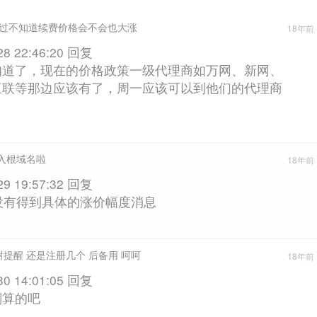
过不知道续费价格会不会也大涨
18年前 (
28 22:46:20 回复
知道了，现在的价格政策一级代理商如万网、新网、
互联等那边应该有了，周一应该可以到他们的代理商
写入根域名啦
18年前 (
29 19:57:32 回复
没有得到具体的涨价幅度消息
提醒 还是注册几个 后备用 呵呵
18年前 (
30 14:01:05 回复
划算的吧