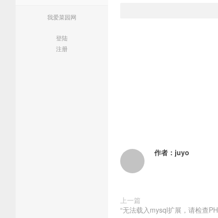
我爱菜园网
登陆
注册
作者：
juyo
上一篇
“无法载入mysql扩展，请检查P