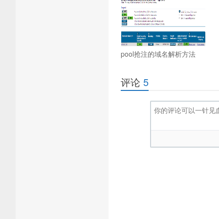
pool抢注的域名解析方法
评论
5