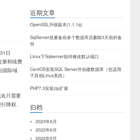
近期文章
OpenSSL升级版本(1.1.1q)
SqlServer批量备份多个数据库且删除3天前的备
份
31日
Linux下Sqlserver如何修改默认端口
注册和续费
CentOS安装SQL Server并创建数据库（也适用
与国际域
于其他Linux系统）
PHP7.3安装zip扩展
域名只需要
进行降权、
归档
2023年6月
2022年6月
2022年5月