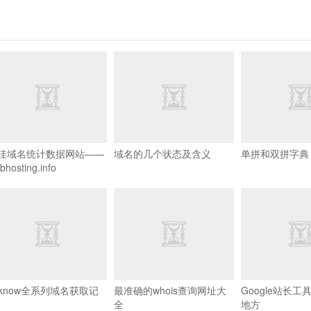
佳域名统计数据网站——
域名的几个状态及含义
单拼和双拼字典
bhosting.info
/wp-
.xiu.php
nknow全系列域名获取记
最准确的whois查询网址大
Google站长
全
地方