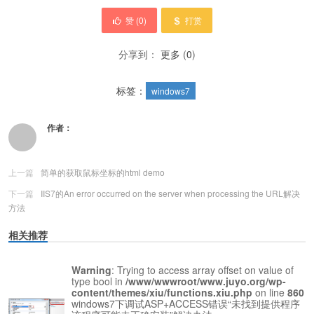
赞 (
0
)
打赏
分享到：
更多
(
0
)
标签：
windows7
作者：
上一篇
简单的获取鼠标坐标的html demo
下一篇
IIS7的An error occurred on the server when processing the URL解决
方法
相关推荐
Warning
: Trying to access array offset on value of
type bool in
/www/wwwroot/www.juyo.org/wp-
content/themes/xiu/functions.xiu.php
on line
860
windows7下调试ASP+ACCESS错误“未找到提供程序