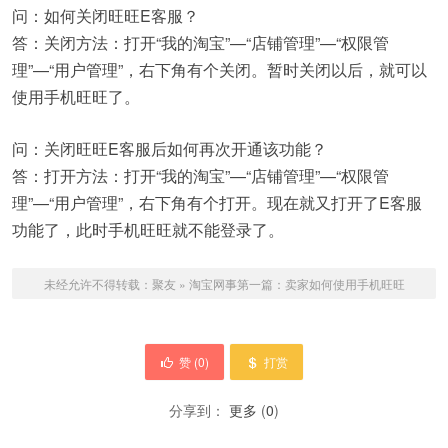
问：如何关闭旺旺E客服？
答：关闭方法：打开“我的淘宝”—“店铺管理”—“权限管
理”—“用户管理”，右下角有个关闭。暂时关闭以后，就可以
使用手机旺旺了。
问：关闭旺旺E客服后如何再次开通该功能？
答：打开方法：打开“我的淘宝”—“店铺管理”—“权限管
理”—“用户管理”，右下角有个打开。现在就又打开了E客服
功能了，此时手机旺旺就不能登录了。
未经允许不得转载：
聚友
»
淘宝网事第一篇：卖家如何使用手机旺旺
赞 (
0
)
打赏
分享到：
更多
(
0
)