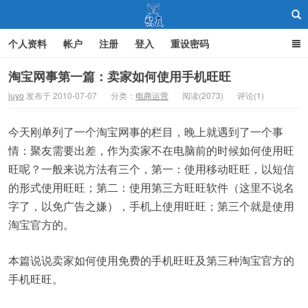
个人资料
帐户
注册
登入
重设密码
淘宝网事第一篇：卖家如何使用手机旺旺
juyo
发布于 2010-07-07
分类：
电商运营
阅读(2073)
评论(1)
聚友
今天刚单列了一个淘宝网事的栏目，晚上就遇到了一个事
情：聚友需要出差，作为卖家不在电脑前的时候如何使用旺
旺呢？一般来说方法有三个，第一：使用移动旺旺，以短信
的形式使用旺旺；第二：使用第三方旺旺软件（这里不说名
字了，以免广告之嫌），手机上使用旺旺；第三个就是使用
淘宝官方的。
本篇说说卖家如何使用免费的手机旺旺及第三种淘宝官方的
手机旺旺。