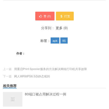
赞 (
0
)
打赏
分享到：
更多
(
0
)
标签：
apk
IIS
作者：
上一篇
用重启Print Spooler服务的方法解决网络打印机共享故障
下一篇
网人WRMPS6.5伪静态规则
相关推荐
80端口被占用解决过程一例