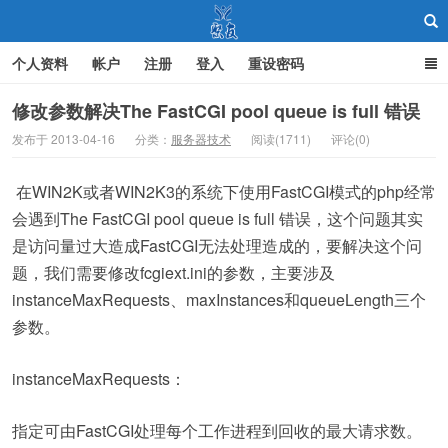
个人资料
帐户
注册
登入
重设密码
修改参数解决The FastCGI pool queue is full 错误
发布于 2013-04-16
分类：
服务器技术
阅读(1711)
评论(0)
聚友
在WIN2K或者WIN2K3的系统下使用FastCGI模式的php经常
会遇到The FastCGI pool queue is full 错误，这个问题其实
是访问量过大造成FastCGI无法处理造成的，要解决这个问
题，我们需要修改fcgiext.ini的参数，主要涉及
instanceMaxRequests、maxInstances和
queueLength三个
参数。
instanceMaxRequests：
指定可由FastCGI处理每个工作进程到回收的最大请求数。