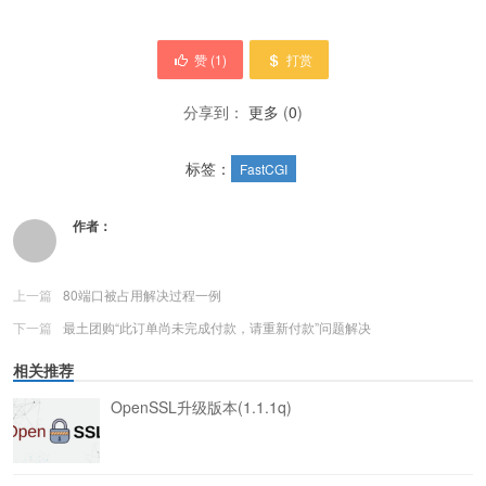
赞 (
1
)
打赏
分享到：
更多
(
0
)
标签：
FastCGI
作者：
上一篇
80端口被占用解决过程一例
下一篇
最土团购“此订单尚未完成付款，请重新付款”问题解决
相关推荐
OpenSSL升级版本(1.1.1q)