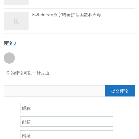
SQLServer汉字转全拼音函数和声母
评论
0
提交评论