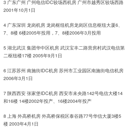
3 广东广州 广州电信IDC较场西机房 广州市越秀区较场西路
2001年10月1日
4 广东深圳 龙岗机房 龙岗枢纽机房龙岗区信息枢纽大厦6、
7、8楼 6楼2005年投用，7、8楼2006年3月投用
5 湖北武汉 集团华中区机房 武汉宝丰二路营房村武汉电信第
二枢纽楼17楼 2005年9月1日
6 江苏苏州 南施街IDC机房 苏州市工业园区南施街电信机房
2006年3月1日
7 陕西西安 张家堡IDC机房 西安市未央路142号电信大楼14
和16楼 14楼2002年投产、16楼2004年投产
8 上海 外高桥机房 外高桥保税区泰谷路77号华信大厦3楼5
楼 2003年4月1日