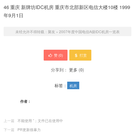
46 重庆 新牌坊IDC机房 重庆市北部新区电信大楼10楼 1999
年9月1日
未经允许不得转载：
聚友
»
2007年度中国电信A级IDC机房一览表
赞 (
0
)
打赏
分享到：
更多
(
0
)
标签：
机房
作者：
上一篇
不能使用 ”；文件已在使用中
下一篇
PR更新很暴力