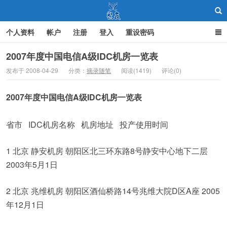
个人资料
帐户
注册
登入
重设密码
2007年度中国电信A级IDC机房一览表
发布于 2008-04-29
分类：
摘录随笔
阅读(1419)
评论(0)
聚友
2007年度中国电信A级IDC机房一览表
省市 IDC机房名称 机房地址 投产使用时间
1 北京 静安机房 朝阳区北三环东路8号静安中心地下二层
2003年5月1日
2 北京 兆维机房 朝阳区酒仙桥路14号兆维大院D区A座 2005
年12月1日