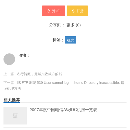
赞 (
0
)
打赏
分享到：
更多
(
0
)
标签：
机房
作者：
上一篇
农行转账，竟然扣收款方的钱
下一篇
IIS FTP 出现 530 User cannot log in, home Directory Inaccessible. 错
误处理方法
相关推荐
2007年度中国电信A级IDC机房一览表