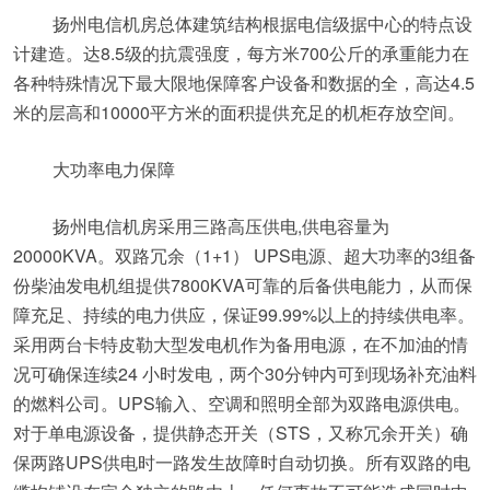
扬州电信机房总体建筑结构根据电信级据中心的特点设
计建造。达8.5级的抗震强度，每方米700公斤的承重能力在
各种特殊情况下最大限地保障客户设备和数据的全，高达4.5
米的层高和10000平方米的面积提供充足的机柜存放空间。
大功率电力保障
扬州电信机房采用三路高压供电,供电容量为
20000KVA。双路冗余（1+1） UPS电源、超大功率的3组备
份柴油发电机组提供7800KVA可靠的后备供电能力，从而保
障充足、持续的电力供应，保证99.99%以上的持续供电率。
采用两台卡特皮勒大型发电机作为备用电源，在不加油的情
况可确保连续24 小时发电，两个30分钟内可到现场补充油料
的燃料公司。UPS输入、空调和照明全部为双路电源供电。
对于单电源设备，提供静态开关（STS，又称冗余开关）确
保两路UPS供电时一路发生故障时自动切换。所有双路的电