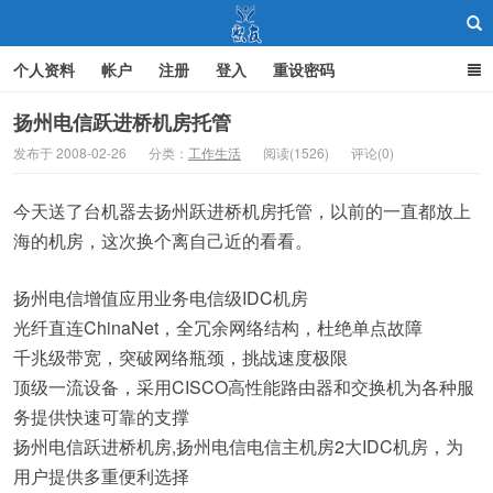
个人资料
帐户
注册
登入
重设密码
扬州电信跃进桥机房托管
发布于 2008-02-26
分类：
工作生活
阅读(1526)
评论(0)
聚友
今天送了台机器去扬州跃进桥机房托管，以前的一直都放上
海的机房，这次换个离自己近的看看。
扬州电信增值应用业务电信级IDC机房
光纤直连ChinaNet，全冗余网络结构，杜绝单点故障
千兆级带宽，突破网络瓶颈，挑战速度极限
顶级一流设备，采用CISCO高性能路由器和交换机为各种服
务提供快速可靠的支撑
扬州电信跃进桥机房,扬州电信电信主机房2大IDC机房，为
用户提供多重便利选择