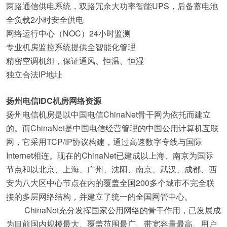
两路通信供电系统，双路冗余大功率智能UPS，后备蓄电池
全负载2小时安全供电
网络运行中心（NOC）24小时监测
专业机房监控系统提供全智能化管理
精密空调机组，保证通风、恒温、恒湿
独立合法IP地址
扬州电信IDC机房网络资源
扬州电信机房是以中国电信ChinaNet骨干网为依托而建立
的。而ChinaNet是中国电信经营管理的中国公用计算机互联
网，它采用TCP/IP协议构建，通过高速数字专线与国际
Internet相连。现在的ChinaNet已建成以上海、南京为国际
节点和以北京、上海、广州、沈阳、南京、武汉、成都、西
安为八大区中心节点在内的覆盖全国200多个城市不完全联
接的多层网络结构，并建立了统一的全国网管中心。
ChinaNet充分发挥国家公用网络的骨干作用，已发展成
为目前国内规模最大、覆盖范围最广、带宽容量最高、用户