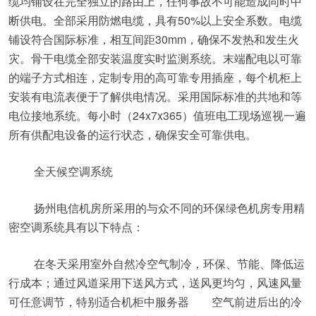
缆均铺设在完全独立的路由上，任何事故不可能造成同时中
断供电。全部采用防燃电缆，具有50%以上安全系数。电缆
铺设符合国际标准，相互间距30mm，确保不发热和发生火
灾。骨干电缆全部安装温度实时监测系统。末端配电以可靠
的端子方式相连，定制专用的高可靠专用插座，每个机柜上
安装有电流表便于了解供电情况。采用国际标准的共地和等
电位接地系统。每小时（24x7x365）值班电工现场巡视一遍
所有供配电设备的运行状态，确保安全可靠供电。
全天候空调系统
扬州电信机房所采用的与众不同的环保绿色机房专用精
密空调系统具有以下特点：
在冬天采用室外自然冷空气制冷，环保、节能、降低运
行成本；通过风道采用下送风方式，送风更均匀，风速风量
可任意调节，特别适合机柜中服务器 空气前进后出的冷