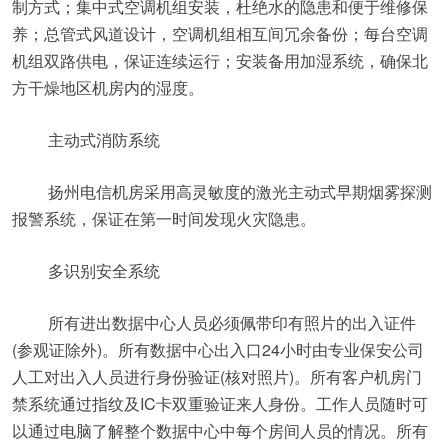
制方式；集中式空调机组安装，杜绝水的隐患和便于维修保
养；总管式风道设计，空调机组相互间冗余备份；每台空调
机组双路供电，保证连续运行；安装备用加湿系统，确保北
方干燥地区机房内的湿度。
主动式消防系统
扬州电信机房采用高灵敏度的激光主动式早期烟雾探测
报警系统，保证在第一时间发现火灾隐患。
多识别安全系统
所有进出数据中心人员必须佩带印有照片的出入证件
(参观证除外)。所有数据中心出入口24小时由专业保安公司
人工对出入人员进行身份验证(核对照片)。所有客户机房门
禁系统通过指纹及IC卡双重验证来人身份。工作人员随时可
以通过电脑了解整个数据中心中每个房间人员的情况。所有