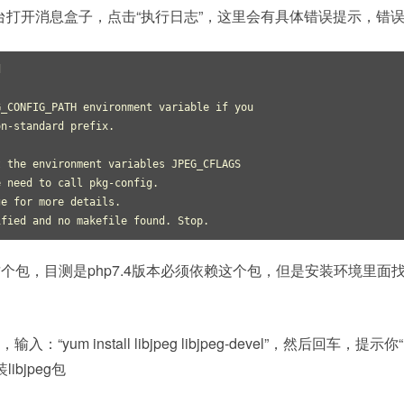
台打开消息盒子，点击“执行日志”，这里会有具体错误提示，错


_CONFIG_PATH environment variable if you

n-standard prefix.

 the environment variables JPEG_CFLAGS

 need to call pkg-config.

e for more details.

ified and no makefile found. Stop.
eg”这个包，目测是php7.4版本必须依赖这个包，但是安装环境里面
um install libjpeg libjpeg-devel”，然后回车，提示你“[y
ibjpeg包