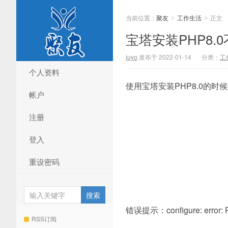
当前位置：
聚友
工作生活
正文
>
>
宝塔安装PHP8.
juyo
发布于 2022-01-14
分类：
工
个人资料
使用宝塔安装PHP8.0的
帐户
注册
登入
重设密码
错误提示：configure: error: Pa
RSS订阅