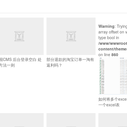
Warning
: Tryin
array offset on 
type bool in
/www/wwwroot
content/themes
on line
860
国CMS 后台登录空白 处
部分退款的淘宝订单一淘有
方法一则
返利吗？
如何将多个exc
一个excel表