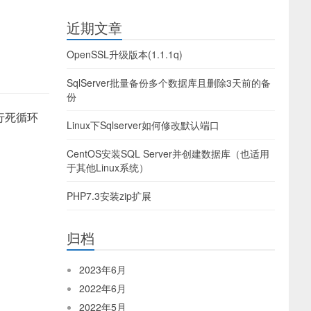
近期文章
OpenSSL升级版本(1.1.1q)
SqlServer批量备份多个数据库且删除3天前的备
份
行死循环
Linux下Sqlserver如何修改默认端口
CentOS安装SQL Server并创建数据库（也适用
于其他Linux系统）
PHP7.3安装zip扩展
归档
2023年6月
2022年6月
2022年5月