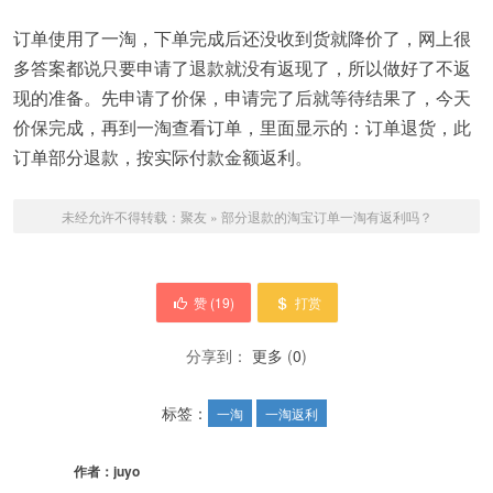
订单使用了一淘，下单完成后还没收到货就降价了，网上很
多答案都说只要申请了退款就没有返现了，所以做好了不返
现的准备。先申请了价保，申请完了后就等待结果了，今天
价保完成，再到一淘查看订单，里面显示的：订单退货，此
订单部分退款，按实际付款金额返利。
未经允许不得转载：
聚友
»
部分退款的淘宝订单一淘有返利吗？
赞 (
19
)
打赏
分享到：
更多
(
0
)
标签：
一淘
一淘返利
作者：
juyo