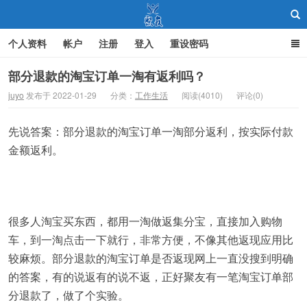
个人资料
帐户
注册
登入
重设密码
部分退款的淘宝订单一淘有返利吗？
juyo
发布于 2022-01-29
分类：
工作生活
阅读(4010)
评论(0)
聚友
先说答案：部分退款的淘宝订单一淘部分返利，按实际付款
金额返利。
很多人淘宝买东西，都用一淘做返集分宝，直接加入购物
车，到一淘点击一下就行，非常方便，不像其他返现应用比
较麻烦。部分退款的淘宝订单是否返现网上一直没搜到明确
的答案，有的说返有的说不返，正好聚友有一笔淘宝订单部
分退款了，做了个实验。