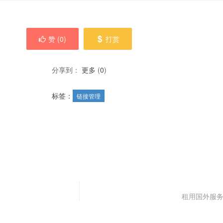
赞 (
0
)
打赏
分享到：
更多
(
0
)
标签：
链接管理
租用国外服