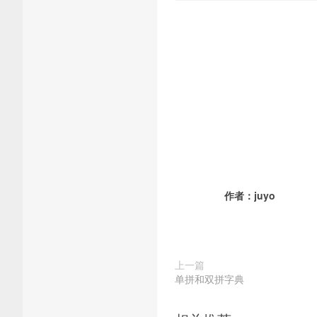
作者：
juyo
上一篇
单拼和双拼字典