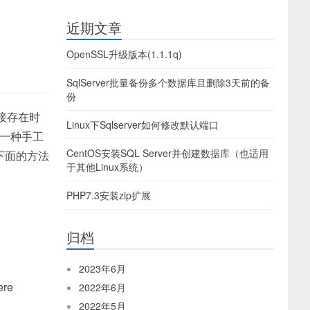
近期文章
OpenSSL升级版本(1.1.1q)
SqlServer批量备份多个数据库且删除3天前的备
份
接存在时
Linux下Sqlserver如何修改默认端口
，一种手工
CentOS安装SQL Server并创建数据库（也适用
下面的方法
于其他Linux系统）
PHP7.3安装zip扩展
归档
2023年6月
ere
2022年6月
2022年5月