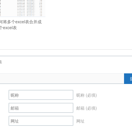
何将多个excel表合并成
个excel表
昵称 (必填)
邮箱 (必填)
网址