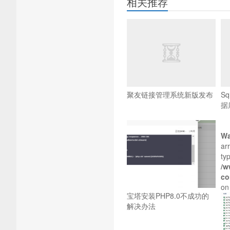
相关推荐
聚友链接管理系统新版发布
S
据
Wa
arr
typ
/w
co
on
宝塔安装PHP8.0不成功的
解决办法